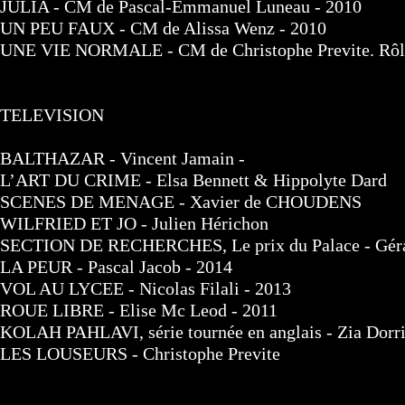
JULIA - CM de Pascal-Emmanuel Luneau - 2010
UN PEU FAUX - CM de Alissa Wenz - 2010
UNE VIE NORMALE - CM de Christophe Previte. Rôle 
TELEVISION
BALTHAZAR - Vincent Jamain -
L’ART DU CRIME - Elsa Bennett & Hippolyte Dard
SCENES DE MENAGE - Xavier de CHOUDENS
WILFRIED ET JO - Julien Hérichon
SECTION DE RECHERCHES, Le prix du Palace - Gér
LA PEUR - Pascal Jacob - 2014
VOL AU LYCEE - Nicolas Filali - 2013
ROUE LIBRE - Elise Mc Leod - 2011
KOLAH PAHLAVI, série tournée en anglais - Zia Dorri
LES LOUSEURS - Christophe Previte