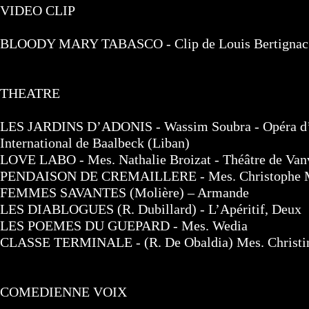
VIDEO CLIP
BLOODY MARY TABASCO - Clip de Louis Bertignac réa
THEATRE
LES JARDINS D’ADONIS - Wassim Soubra - Opéra d’ori
International de Baalbeck (Liban)
LOVE LABO - Mes. Nathalie Broizat - Théâtre de Van
PENDAISON DE CREMAILLERE - Mes. Christophe Marti
FEMMES SAVANTES (Molière) – Armande
LES DIABLOGUES (R. Dubillard) - L’Apéritif, Deux
LES POEMES DU GUEPARD - Mes. Wedia
CLASSE TERMINALE - (R. De Obaldia) Mes. Christin
COMEDIENNE VOIX