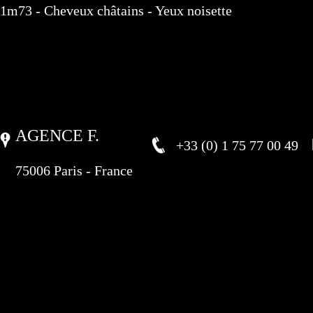
1m73 - Cheveux châtains - Yeux noisette
AGENCE F.
+33 (0) 1 75 77 00 49
75006 Paris - France