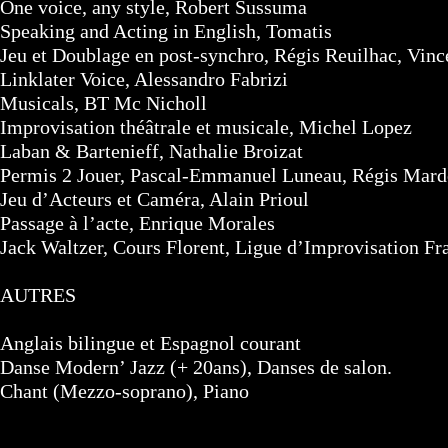
One voice, any style, Robert Sussuma
Speaking and Acting in English, Tomatis
Jeu et Doublage en post-synchro, Régis Reuilhac, Vinc
Linklater Voice, Alessandro Fabrizi
Musicals, BT Mc Nicholl
Improvisation théâtrale et musicale, Michel Lopez
Laban & Bartenieff, Nathalie Broizat
Permis 2 Jouer, Pascal-Emmanuel Luneau, Régis Mar
Jeu d’Acteurs et Caméra, Alain Prioul
Passage à l’acte, Enrique Morales
Jack Waltzer, Cours Florent, Ligue d’Improvisation Fr
AUTRES
Anglais bilingue et Espagnol courant
Danse Modern’ Jazz (+ 20ans), Danses de salon.
Chant (Mezzo-soprano), Piano