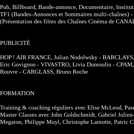
Pub, Billboard, Bande-annonce, Documentaire, Institu
TF1 (Bandes-Annonces et Sommaires multi-chaînes) - 
(Présentation des films des Chaînes Cinéma de CANA
PUBLICITÉ
HOP ! AIR FRANCE, Julian Nodolwsky - BARCLAYS,
Eric Govignon - VIVASTRO, Livia Dumoulin - CPAM, 
Rouvre - CARGLASS, Bruno Roche
FORMATION
Training & coaching réguliers avec Elise McLeod, Pa
Master Classes avec John Goldschmidt, Gabriel Julien-L
Megaton, Philippe Muyl, Christophe Lamotte, Patric C