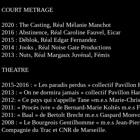
COURT METRAGE
2020 : The Casting, Réal Mélanie Manchot
2016 : Abstinence, Réal Caroline Fauvel, Eicar
2015 : Déblok, Réal Edgar Fernandez
2014 : Jooks , Réal Noise Gate Productions
2013 : Nuts, Réal Margaux Juvénal, Fémis
THEATRE
2015-2016 : « Les paradis perdus » collectif Pavillon
2013 : « On ne dormira jamais » collectif Pavillon Har
2012: « Ce pays qui s'appelle Tane »m.e.s Marie-Chri
2011: « Procès ivre » de Bernard-Marie Koltès m.e.s 
2011: « Baal » de Bertolt Brecht m.e.s Gaspard Monvo
2008 : « Le Bourgeois Gentilhomme » m.e.s Jean-Pierr
Compagnie du Trac et CNR de Marseille.