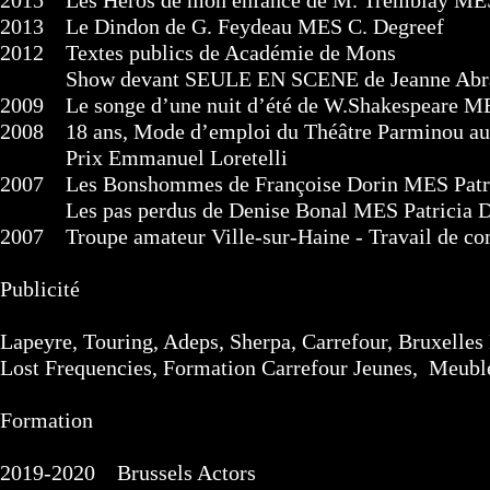
2015 Les Héros de mon enfance de M. Tremblay MES
2013 Le Dindon de G. Feydeau MES C. Degreef
2012 Textes publics de Académie de Mons
Show devant SEULE EN SCENE de Jeanne Abr
2009 Le songe d’une nuit d’été de W.Shakespeare M
2008 18 ans, Mode d’emploi du Théâtre Parminou a
Prix Emmanuel Loretelli
2007 Les Bonshommes de Françoise Dorin MES Patr
Les pas perdus de Denise Bonal MES Patricia D
2007 Troupe amateur Ville-sur-Haine - Travail de com
Publicité
Lapeyre, Touring, Adeps, Sherpa, Carrefour, Bruxelles
Lost Frequencies, Formation Carrefour Jeunes, Meub
Formation
2019-2020 Brussels Actors