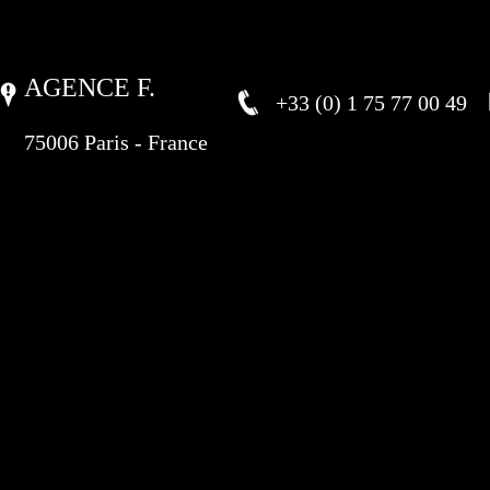
AGENCE F.
+33 (0) 1 75 77 00 49
75006 Paris - France