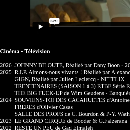
Cinéma - Télévision
2026 JOHNNY BILOUTE, Réalisé par Dany Boon - 2
2025 R.I.P. Aimons-nous vivants ! Réalisé par Alexan
GIGN, Réalisé par Julien Leclercq - NETFLIX
TRENTENAIRES (SAISON 1 à 3) RTBF Série 
THE BIG FUCK-UP de Wim Geudens - Banquiè
2024 SOUVIENS-TOI DES CACAHUETES d'Antoine v
FRERES d'Olivier Casas
SALLE DES PROFS de C. Bourdon & P-Y. 
2023 LE GRAND CIRQUE de Booder & G.Falzerana
2022 RESTE UN PEU de Gad Elmaleh