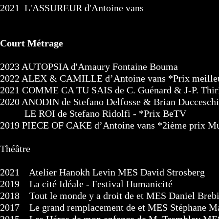
2021 L'ASSUREUR d'Antoine vans
Court Métrage
2023 AUTOPSIA d'Amaury Fontaine Bouma
2022 ALEX & CAMILLE d’Antoine vans *Prix meilleur 
2021 COMME CA TU SAIS de C. Guénard & J-P. Thiria
2020 ANODIN de Stefano Delfosse & Brian Ducceschi 
LE ROI de Stefano Ridolfi - *Prix BeTV
2019 PIECE OF CAKE d’Antoine vans *2ième prix M
Théâtre
2021 Atelier Hanokh Levin MES David Strosberg
2019 La cité Idéale - Festival Humanicité
2018 Tout le monde y a droit de et MES Daniel Brebi
2017 Le grand remplacement de et MES Stéphane M